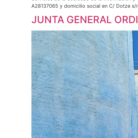
A28137065 y domicilio social en C/ Dotze s/n
JUNTA GENERAL ORDI