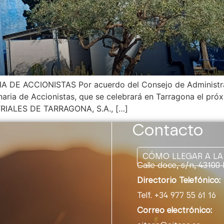
E ACCIONISTAS Por acuerdo del Consejo de Administraci
aria de Accionistas, que se celebrará en Tarragona el próxi
STRIALES DE TARRAGONA, S.A., […]
Contacto
CÓMO LLEGAR A LA 
Calle doce, s/n, 431
Directorio Telefónico:
Telf. +34 977 55 61 1
Correo electrónico: