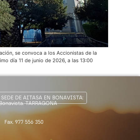
ón, se convoca a los Accionistas de la
mo día 11 de junio de 2026, a las 13:00
SEDE DE AITASA EN BONAVISTA:
00 Bonavista. TARRAGONA
6 Fax. 977 556 350