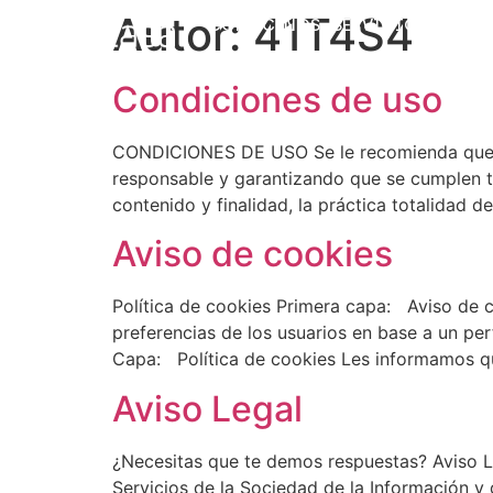
Autor:
41T4S4
CONÓCENOS
SERVICIOS
PR
Condiciones de uso
CONDICIONES DE USO Se le recomienda que le
responsable y garantizando que se cumplen to
contenido y finalidad, la práctica totalidad 
Aviso de cookies
Política de cookies​ Primera capa: Aviso de c
preferencias de los usuarios en base a un p
Capa: Política de cookies Les informamos q
Aviso Legal
¿Necesitas que te demos respuestas? Aviso 
Servicios de la Sociedad de la Información