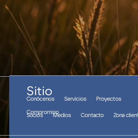
Sitio
Conócenos
Servicios
Proyectos
Compromiso
Socios
Medios
Contacto
Zona clien