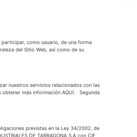
ES
CTO
ZONA DE
CLIENTES
CA
articipar, como usuario, de una forma
raleza del Sitio Web, así como de su
zar nuestros servicios relacionados con las
edes obtener más información AQUI. Segunda
gaciones previstas en la Ley 34/2002, de
S INDUSTRIALES DE TARRAGONA S.A con CIF